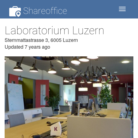
Shareoffice
Toggle
navigat
Laboratorium Luzern
Sternmattastrasse 3, 6005 Luzern
Updated 7 years ago