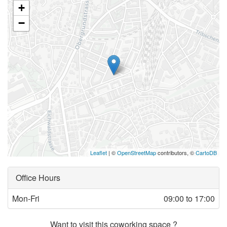
+
−
Leaflet
| ©
OpenStreetMap
contributors, ©
CartoDB
Office Hours
Mon-Fri
09:00 to 17:00
Want to visit this coworking space ?