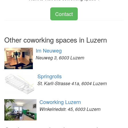
Contact
Other coworking spaces in Luzern
Im Neuweg
Neuweg 3, 6003 Luzern
Springrolls
St. Karli-Strasse 41a, 6004 Luzern
Coworking Luzern
Winkelriedstr. 45, 6003 Luzern