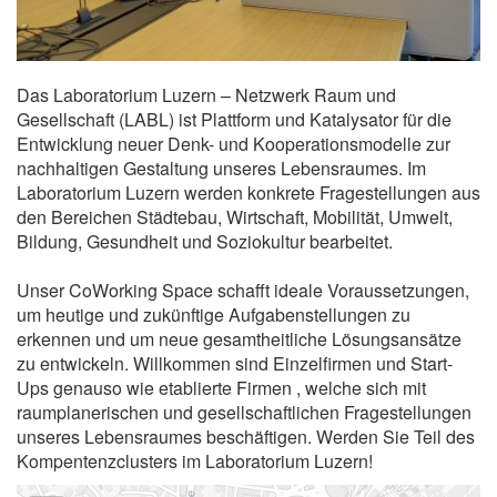
Das Laboratorium Luzern – Netzwerk Raum und
Gesellschaft (LABL) ist Plattform und Katalysator für die
Entwicklung neuer Denk- und Kooperationsmodelle zur
nachhaltigen Gestaltung unseres Lebensraumes. Im
Laboratorium Luzern werden konkrete Fragestellungen aus
den Bereichen Städtebau, Wirtschaft, Mobilität, Umwelt,
Bildung, Gesundheit und Soziokultur bearbeitet.
Unser CoWorking Space schafft ideale Voraussetzungen,
um heutige und zukünftige Aufgabenstellungen zu
erkennen und um neue gesamtheitliche Lösungsansätze
zu entwickeln. Willkommen sind Einzelfirmen und Start-
Ups genauso wie etablierte Firmen , welche sich mit
raumplanerischen und gesellschaftlichen Fragestellungen
unseres Lebensraumes beschäftigen. Werden Sie Teil des
Kompentenzclusters im Laboratorium Luzern!