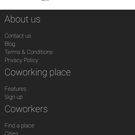
About us
Contact us
Blog
Terms & Conditions
Privacy Policy
Coworking place
Features
Sign up
Coworkers
Find a place
Cities